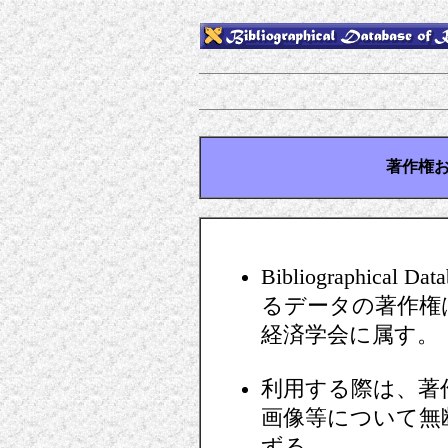
著作権
Bibliographical D
るデータの著作権
経済学会に属す。
利用する際は、著
画像等について無
ずる。