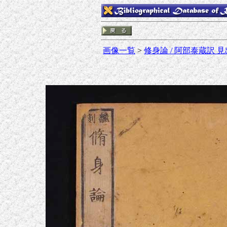
画像一覧
>
修身論 / 阿部泰蔵訳 見