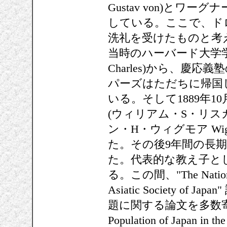
Gustav von)とワーグナー
している。ここで、ド
洗礼を受けたものと考
当時のハーバード大学学長
Charles)から、慶
パーズはただちに帰国し
いる。そして1889年1
(ウィリアム・S・リスカム Li
ン・H・ウィグモア Wigmo
た。その後9年間の長
た。代表的な教え子と
る。この間、"The Nation" 誌
Asiatic Society o
題に関する論文を多数寄
Population of Japan i