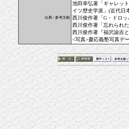
池田幸弘著「ギャレット
イツ歴史学派」(近代日本研究.
西川俊作著「G・ドロッパー
出典 / 参考文献
西川俊作著「忘れられたジャ
西川俊作著『福沢諭吉と三人
<写真>慶応義塾写真デ